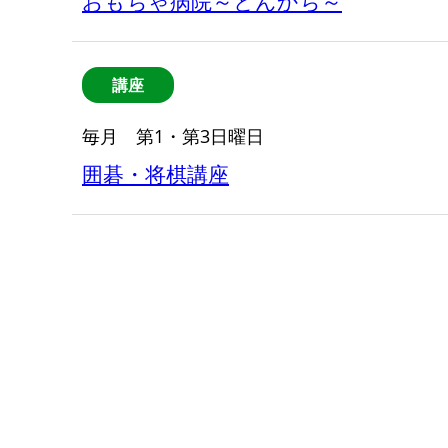
おもちゃ病院～とんかち～
講座
毎月 第1・第3日曜日
囲碁・将棋講座