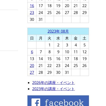
16
17
18
19
20
21
22
23
24
25
26
27
28
29
30
31
2023年 08月
日
月
火
水
木
金
土
1
2
3
4
5
6
7
8
9
10
11
12
13
14
15
16
17
18
19
20
21
22
23
24
25
26
27
28
29
30
31
2026年の講座・イベント
2023年の講座・イベント